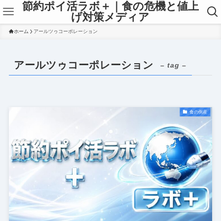
節約ポイ活ラボ＋｜食の危機と値上
げ対策メディア
ホーム
アールツゥコーポレーション
アールツゥコーポレーション
– tag –
食の倒産