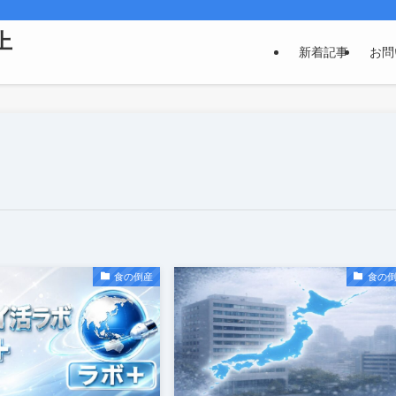
上
新着記事
お問
食の倒産
食の