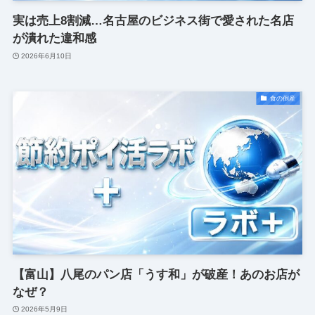
実は売上8割減…名古屋のビジネス街で愛された名店
が潰れた違和感
2026年6月10日
食の倒産
【富山】八尾のパン店「うす和」が破産！あのお店が
なぜ？
2026年5月9日