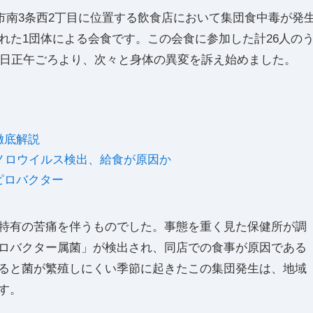
走市南3条西2丁目に位置する飲食店において集団食中毒が発
れた1団体による会食です。この会食に参加した計26人の
5日正午ごろより、次々と身体の異変を訴え始めました。
徹底解説
ノロウイルス検出、給食が原因か
ピロバクター
特有の苦痛を伴うものでした。事態を重く見た保健所が調
ロバクター属菌」が検出され、同店での食事が原因である
ると菌が繁殖しにくい季節に起きたこの集団発生は、地域
す。