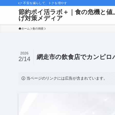
👉 不安を減らして、トクを増やす
節約ポイ活ラボ＋｜食の危機と値
げ対策メディア
ホーム
食の倒産
2026
網走市の飲食店でカンピロ
2/14
当ページのリンクには広告が含まれています。