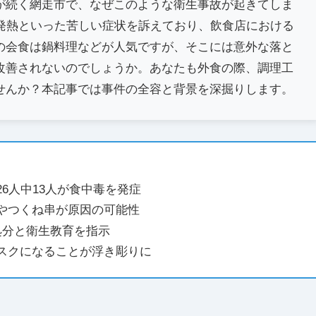
が続く網走市で、なぜこのような衛生事故が起きてしま
や発熱といった苦しい症状を訴えており、飲食店における
の会食は鍋料理などが人気ですが、そこには意外な落と
改善されないのでしょうか。あなたも外食の際、調理工
せんか？本記事では事件の全容と背景を深掘りします。
6人中13人が食中毒を発症
やつくね串が原因の可能性
処分と衛生教育を指示
スクになることが浮き彫りに