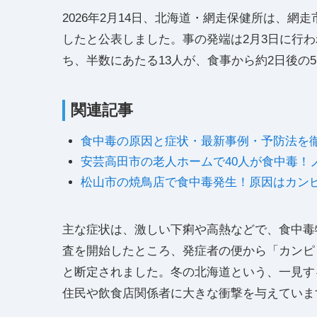
2026年2月14日、北海道・網走保健所は、網
したと公表しました。事の発端は2月3日に行わ
ち、半数にあたる13人が、食事から約2日後の
関連記事
食中毒の原因と症状・最新事例・予防法を
安芸高田市の老人ホームで40人が食中毒！
松山市の焼鳥店で食中毒発生！原因はカン
主な症状は、激しい下痢や高熱などで、食中毒
査を開始したところ、発症者の便から「カンピ
と断定されました。冬の北海道という、一見す
住民や飲食店関係者に大きな衝撃を与えていま