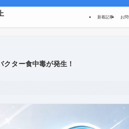
上
新着記事
お問
バクター食中毒が発生！