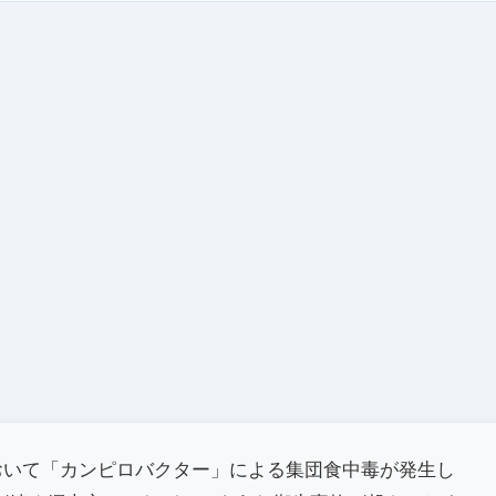
において「カンピロバクター」による集団食中毒が発生し