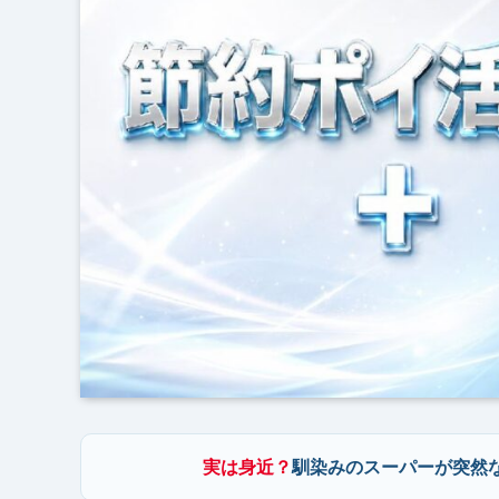
実は身近？
馴染みのスーパーが突然