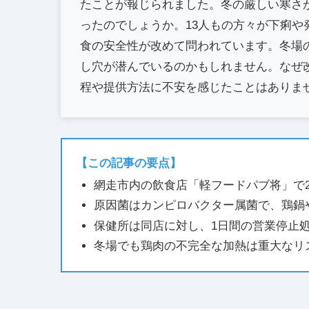
たことが報じられました。冬の厳しい寒さ
ったのでしょうか。13人もの方々が下痢
食の安全性が改めて問われています。冬場
し穴が潜んでいるのかもしれません。なぜ
程や提供方法に不安を感じたことはありま
【この記事の要点】
網走市内の飲食店「軽フードパブ将」で2
原因菌はカンピロバクター属菌で、鶏鍋
保健所は同店に対し、1日間の営業停止
冬場でも鶏肉の不完全な加熱は重大なリ