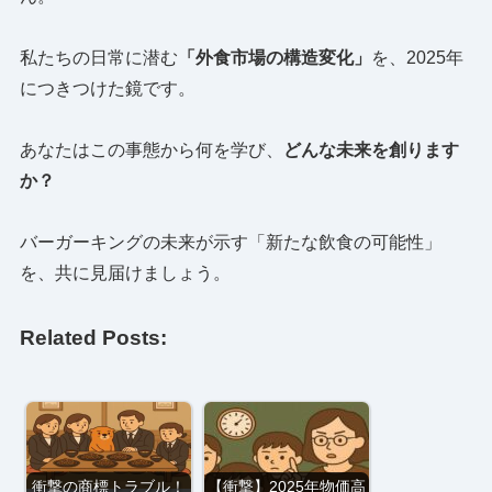
私たちの日常に潜む
「外食市場の構造変化」
を、2025年
につきつけた鏡です。
あなたはこの事態から何を学び、
どんな未来を創ります
か？
バーガーキングの未来が示す「新たな飲食の可能性」
を、共に見届けましょう。
Related Posts:
衝撃の商標トラブル！
【衝撃】2025年物価高