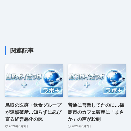
関連記事
鳥取の医療・飲食グループ
普通に営業してたのに…福
が連鎖破産…知らずに忍び
島市のカフェ破産に「まさ
寄る経営悪化の罠
か」の声が殺到
2026年8月9日
2026年8月7日