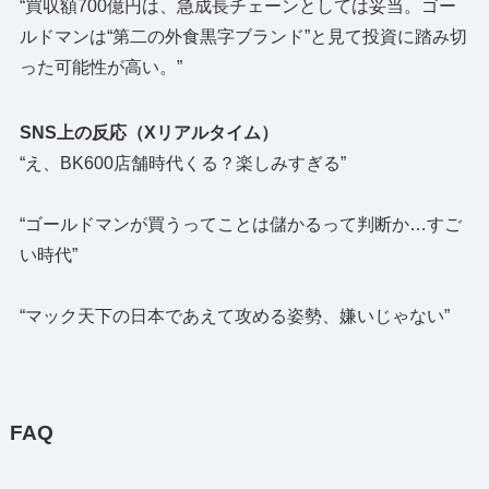
“買収額700億円は、急成長チェーンとしては妥当。ゴー
ルドマンは“第二の外食黒字ブランド”と見て投資に踏み切
った可能性が高い。”
SNS上の反応（Xリアルタイム）
“え、BK600店舗時代くる？楽しみすぎる”
“ゴールドマンが買うってことは儲かるって判断か…すご
い時代”
“マック天下の日本であえて攻める姿勢、嫌いじゃない”
FAQ