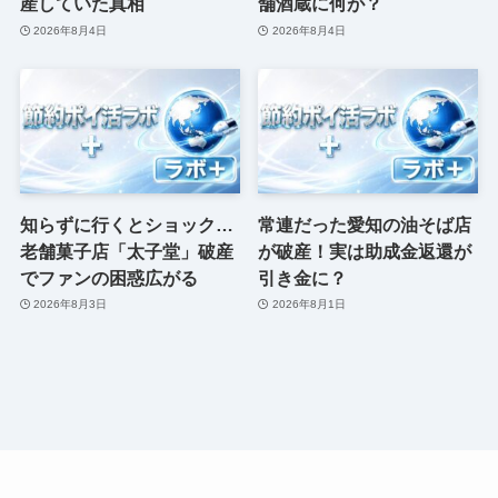
産していた真相
舗酒蔵に何が？
2026年8月4日
2026年8月4日
知らずに行くとショック…
常連だった愛知の油そば店
老舗菓子店「太子堂」破産
が破産！実は助成金返還が
でファンの困惑広がる
引き金に？
2026年8月3日
2026年8月1日