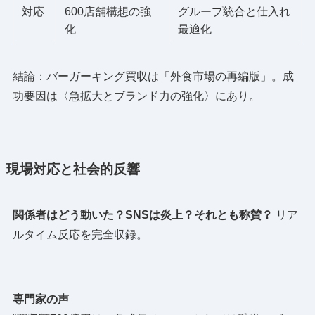
対応
600店舗構想の強
グループ統合と仕入れ
化
最適化
結論：バーガーキング買収は「外食市場の再編版」。成
功要因は〈急拡大とブランド力の強化〉にあり。
現場対応と社会的反響
関係者はどう動いた？SNSは炎上？それとも称賛？
リア
ルタイム反応を完全収録。
専門家の声