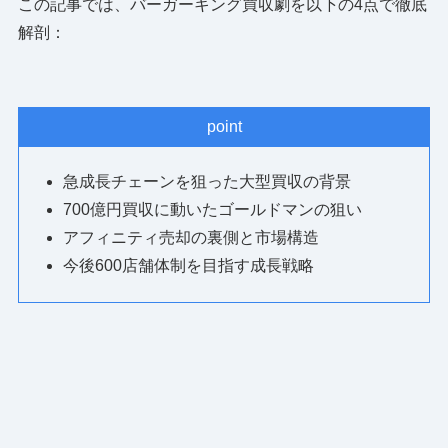
この記事では、バーガーキング買収劇を以下の4点で徹底
解剖：
point
急成長チェーンを狙った大型買収の背景
700億円買収に動いたゴールドマンの狙い
アフィニティ売却の裏側と市場構造
今後600店舗体制を目指す成長戦略