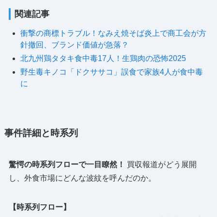
関連記事
衝撃の商標トラブル！なみえ焼そば炎上で商工会が方
針撤回、ブランド価値が急落？
北九州鶏タタキ食中毒17人！生鶏肉の恐怖2025
野生毒キノコ「ドクササコ」誤食で家族4人が食中毒
に
事件詳細と時系列
驚愕の時系列フローで一目瞭然！
買収報道がどう展開
し、外食市場にどんな波紋を呼んだのか。
【時系列フロー】