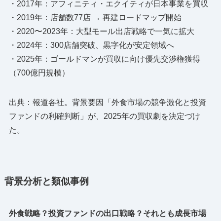
・2017年：アフィニティ・エクイティが日本事業を買収
・2019年：店舗数77店 → 再建ロードマップ開始
・2020〜2023年：大型モール出店戦略で一気に拡大
・2024年：300店舗突破、黒字化が安定領域へ
・2025年：ゴールドマンが買収に向け優先交渉権獲得
（700億円規模）
出典：報道各社。背景要因「外食市場の競争激化と投資
ファンドの利確判断」が、2025年の買収劇を決定づけ
た。
背景分析と類似事例
外食戦略？投資ファンドの出口戦略？それとも成長市場