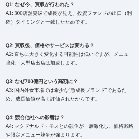
Q1: なぜ今、買収が行われた？
A1: 300店舗突破で成長が見え、投資ファンドの出口（利
確）タイミングと一致したためです。
Q2: 買収後、価格やサービスは変わる？
A2: 直ちに大きく変化する可能性は低いですが、メニュー
強化・大型店出店は加速します。
Q3: なぜ700億円という高額に？
A3: 国内外食市場では希少な“急成長ブランド”であるた
め、成長価値が高く評価されたからです。
Q4: 競合他社への影響は？
A4: マクドナルド・モスとの競争が一層激化し、価格戦略
や限定メニュー競争が強まります。