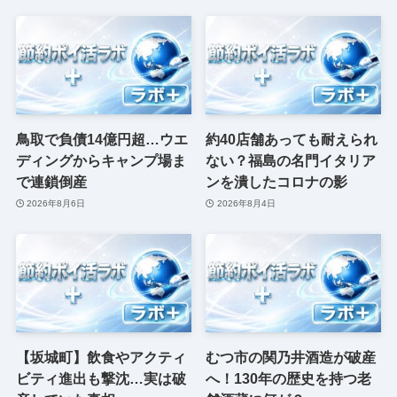
鳥取で負債14億円超…ウエ
約40店舗あっても耐えられ
ディングからキャンプ場ま
ない？福島の名門イタリア
で連鎖倒産
ンを潰したコロナの影
2026年8月6日
2026年8月4日
【坂城町】飲食やアクティ
むつ市の関乃井酒造が破産
ビティ進出も撃沈…実は破
へ！130年の歴史を持つ老