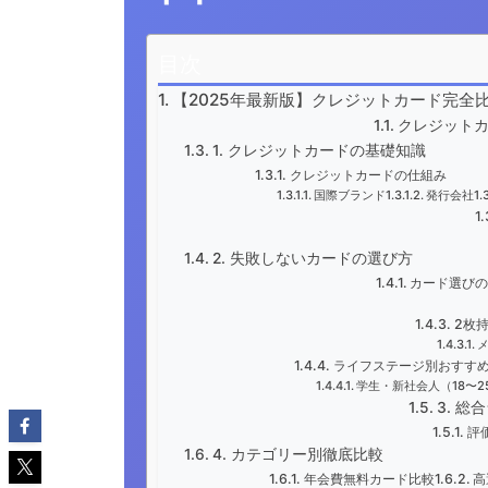
目次
【2025年最新版】クレジットカード完全
クレジット
1. クレジットカードの基礎知識
クレジットカードの仕組み
国際ブランド
発行会社
2. 失敗しないカードの選び方
カード選びの
2枚
ライフステージ別おすす
学生・新社会人（18〜2
3. 総
評
4. カテゴリー別徹底比較
年会費無料カード比較
高