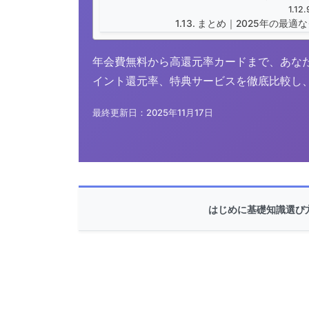
まとめ｜2025年の最適
年会費無料から高還元率カードまで、あな
イント還元率、特典サービスを徹底比較し
最終更新日：2025年11月17日
はじめに
基礎知識
選び