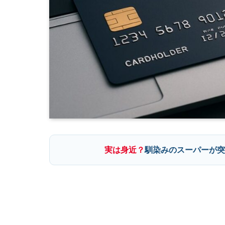
実は身近？
馴染みのスーパーが突