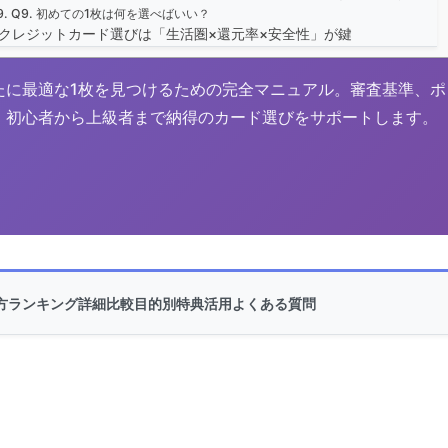
Q9. 初めての1枚は何を選べばいい？
なクレジットカード選びは「生活圏×還元率×安全性」が鍵
たに最適な1枚を見つけるための完全マニュアル。審査基準、ポ
、初心者から上級者まで納得のカード選びをサポートします。
方
ランキング
詳細比較
目的別
特典活用
よくある質問