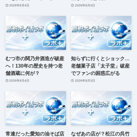
2026年8月4日
2026年8月4日
むつ市の関乃井酒造が破産
知らずに行くとショック…
へ！130年の歴史を持つ老
老舗菓子店「太子堂」破産
舗酒蔵に何が？
でファンの困惑広がる
2026年8月4日
2026年8月3日
常連だった愛知の油そば店
なぜあの店が？松江の呉竹