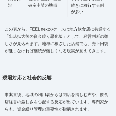
況
破産申請の準備
続きに移行する例
が多い
この表から、FEEL nextのケースは地方飲食店に共通する
「出店拡大後の資金繰り悪化版」として、経営判断の難
しさが見込めます。地域に根ざした店舗でも、売上回復
が進まなければ継続が難しくなる現実が見えてきます。
現場対応と社会的反響
事案直後、地域の利用者からは閉店を惜しむ声や、飲食
店経営の厳しさを心配する反応が出ています。専門家か
らも、資金繰り管理の重要性が指摘されます。