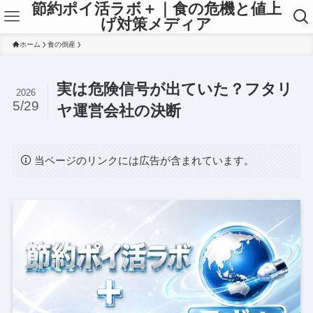
節約ポイ活ラボ＋｜食の危機と値上
げ対策メディア
ホーム
食の倒産
実は危険信号が出ていた？フタリ
2026
5/29
ヤ運営会社の決断
当ページのリンクには広告が含まれています。