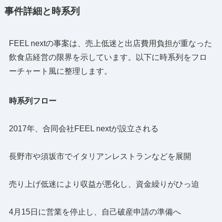
事件詳細と時系列
FEEL nextの事案は、売上低迷と出店費用負担が重なった
飲食店経営の限界を示しています。以下に時系列をフロ
ーチャート風に整理します。
時系列フロー
2017年、合同会社FEEL nextが設立される
長野市や須坂市でイタリアンレストランなどを展開
売り上げ低迷により収益が悪化し、資金繰りがひっ迫
4月15日に営業を停止し、自己破産申請の準備へ