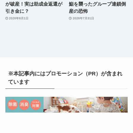
が破産！実は助成金返還が
鮨を襲ったグループ連鎖倒
引き金に？
産の恐怖
2026年8月1日
2026年7月31日
※本記事内にはプロモーション（PR）が含まれ
ています