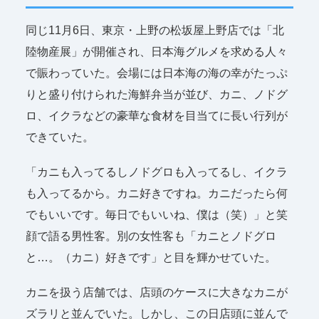
同じ11月6日、東京・上野の松坂屋上野店では「北
陸物産展」が開催され、日本海グルメを求める人々
で賑わっていた。会場には日本海の海の幸がたっぷ
りと盛り付けられた海鮮弁当が並び、カニ、ノドグ
ロ、イクラなどの豪華な食材を目当てに長い行列が
できていた。
「カニも入ってるしノドグロも入ってるし、イクラ
も入ってるから。カニ好きですね。カニだったら何
でもいいです。毎日でもいいね、僕は（笑）」と笑
顔で語る男性客。別の女性客も「カニとノドグロ
と…。（カニ）好きです」と目を輝かせていた。
カニを扱う店舗では、店頭のケースに大きなカニが
ズラリと並んでいた。しかし、この日店頭に並んで