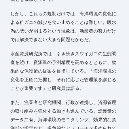
しかし、これらの規制だけでは、海洋環境の変化に
よる稚ガニの減少を食い止めることは難しい。暖水
渦の勢いが弱まるという現象は、漁業者の努力だけ
では解決できない大きな問題だからだ。
水産資源研究所では、引き続きズワイガニの生態調
査を続け、資源量の予測精度を高めるとともに、効
果的な保護策の提案を目指している。「海洋環境の
変化を正確に把握し、それに応じた管理策を講じる
ことが重要です」と研究員は語る。
また、漁業者と研究機関、行政が連携し、資源管理
の取り組みを強化する動きも進んでいる。漁獲量の
データ共有、海洋環境のモニタリング、効果的な禁
漁期の設定など、多角的なアプローチが求められて