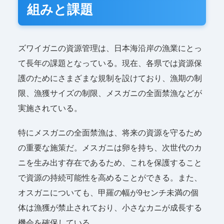
組みと課題
ズワイガニの資源管理は、日本海沿岸の漁業にとっ
て長年の課題となっている。現在、各県では資源保
護のためにさまざまな規制を設けており、漁期の制
限、漁獲サイズの制限、メスガニの全面禁漁などが
実施されている。
特にメスガニの全面禁漁は、将来の資源を守るため
の重要な施策だ。メスガニは卵を持ち、次世代のカ
ニを生み出す存在であるため、これを保護すること
で資源の持続可能性を高めることができる。また、
オスガニについても、甲羅の幅が9センチ未満の個
体は漁獲が禁止されており、小さなカニが成長する
機会を確保している。