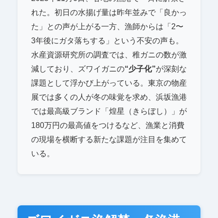
れた。初日の水揚げ量は昨年並みで「良かっ
た」との声が上がる一方、漁師からは「2〜
3年後にガタ落ちする」という不安の声も。
水産資源研究所の調査では、稚ガニの数が激
減しており、ズワイガニの
“少子化”
が深刻な
課題として浮かび上がっている。東京の物産
展では多くの人が冬の味覚を求め、浜坂漁港
では最高級ブランド「煌星（きらぼし）」が
180万円の最高値をつけるなど、漁業と消費
の現場を横断する新たな課題が注目を集めて
いる。