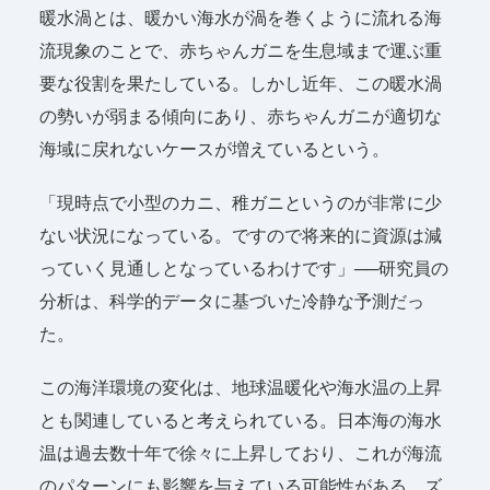
暖水渦とは、暖かい海水が渦を巻くように流れる海
流現象のことで、赤ちゃんガニを生息域まで運ぶ重
要な役割を果たしている。しかし近年、この暖水渦
の勢いが弱まる傾向にあり、赤ちゃんガニが適切な
海域に戻れないケースが増えているという。
「現時点で小型のカニ、稚ガニというのが非常に少
ない状況になっている。ですので将来的に資源は減
っていく見通しとなっているわけです」──研究員の
分析は、科学的データに基づいた冷静な予測だっ
た。
この海洋環境の変化は、地球温暖化や海水温の上昇
とも関連していると考えられている。日本海の海水
温は過去数十年で徐々に上昇しており、これが海流
のパターンにも影響を与えている可能性がある。ズ