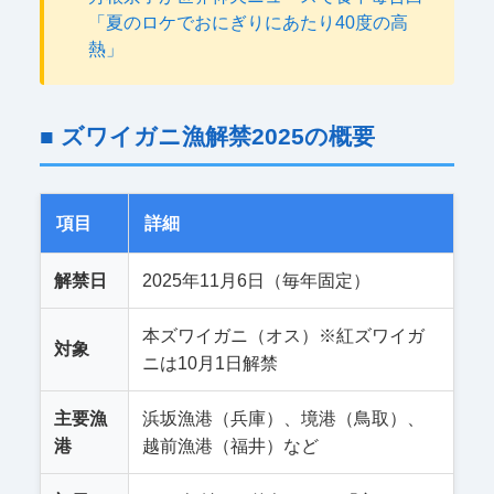
「夏のロケでおにぎりにあたり40度の高
熱」
■ ズワイガニ漁解禁2025の概要
項目
詳細
解禁日
2025年11月6日（毎年固定）
本ズワイガニ（オス）※紅ズワイガ
対象
ニは10月1日解禁
主要漁
浜坂漁港（兵庫）、境港（鳥取）、
港
越前漁港（福井）など