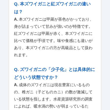
Q. 本ズワイガニと紅ズワイガニの違い
は？
A.
本ズワイガニは甲羅が茶色がかっており、
身が詰まっていて甘みが強いのが特徴です。
紅ズワイガニは甲羅が赤く、本ズワイガニに
比べて価格が手頃です。味や食感にも違いが
あり、本ズワイガニの方が高級品として扱わ
れます。
Q. ズワイガニの「少子化」とは具体的に
どういう状態ですか？
A.
成体のズワイガニは現在豊富にいるもの
の、稚ガニ（子どものカニ）の数が激減して
いる状態を指します。水産資源研究所の調査
によれば、暖水渦の勢いが弱まっているた