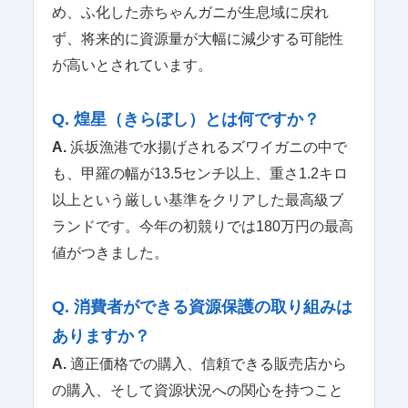
め、ふ化した赤ちゃんガニが生息域に戻れ
ず、将来的に資源量が大幅に減少する可能性
が高いとされています。
Q. 煌星（きらぼし）とは何ですか？
A.
浜坂漁港で水揚げされるズワイガニの中で
も、甲羅の幅が13.5センチ以上、重さ1.2キロ
以上という厳しい基準をクリアした最高級ブ
ランドです。今年の初競りでは180万円の最高
値がつきました。
Q. 消費者ができる資源保護の取り組みは
ありますか？
A.
適正価格での購入、信頼できる販売店から
の購入、そして資源状況への関心を持つこと