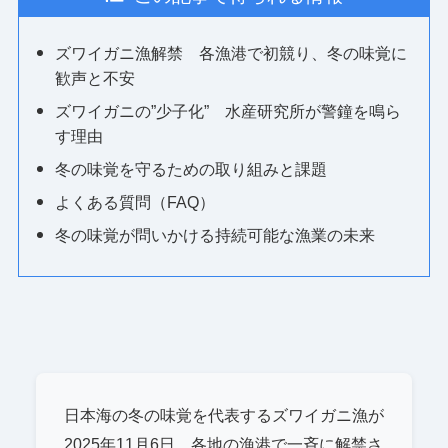
ズワイガニ漁解禁 各漁港で初競り、冬の味覚に
歓声と不安
ズワイガニの”少子化” 水産研究所が警鐘を鳴ら
す理由
冬の味覚を守るための取り組みと課題
よくある質問（FAQ）
冬の味覚が問いかける持続可能な漁業の未来
日本海の冬の味覚を代表するズワイガニ漁が
2025年11月6日、各地の漁港で一斉に解禁さ