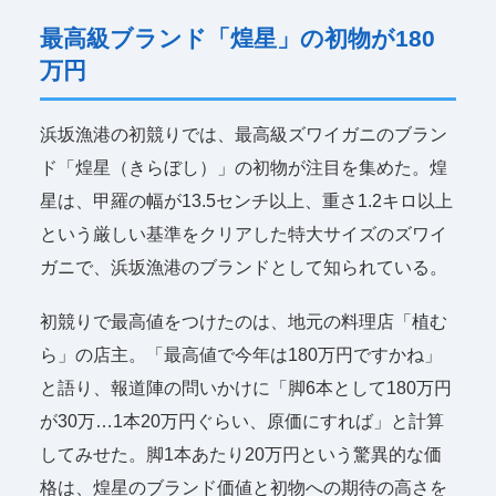
最高級ブランド「煌星」の初物が180
万円
浜坂漁港の初競りでは、最高級ズワイガニのブラン
ド「煌星（きらぼし）」の初物が注目を集めた。煌
星は、甲羅の幅が13.5センチ以上、重さ1.2キロ以上
という厳しい基準をクリアした特大サイズのズワイ
ガニで、浜坂漁港のブランドとして知られている。
初競りで最高値をつけたのは、地元の料理店「植む
ら」の店主。「最高値で今年は180万円ですかね」
と語り、報道陣の問いかけに「脚6本として180万円
が30万…1本20万円ぐらい、原価にすれば」と計算
してみせた。脚1本あたり20万円という驚異的な価
格は、煌星のブランド価値と初物への期待の高さを