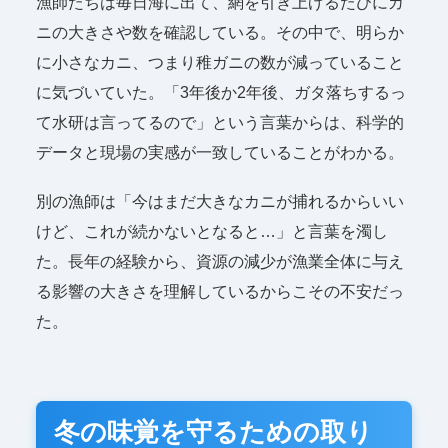
漁師たちは毎日海に出て、網を引き上げるたびにカ
ニの大きさや数を確認している。その中で、明らか
に小さなカニ、つまり稚ガニの数が減っていること
に気づいていた。「3年後か2年後、ガタ落ちするっ
て水研は言ってるので」という言葉からは、科学的
データと現場の実感が一致していることがわかる。
別の漁師は「今はまだ大きなカニが捕れるからいい
けど、これが続かないとなると…」と言葉を濁し
た。長年の経験から、資源の減少が漁業全体に与え
る影響の大きさを理解しているからこその不安だっ
た。
冬の味覚を守るための取り