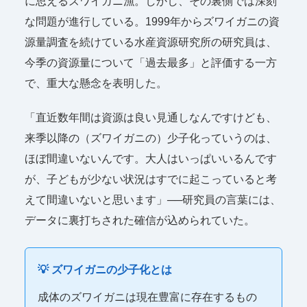
に思えるズワイガニ漁。しかし、その裏側では深刻
な問題が進行している。1999年からズワイガニの資
源量調査を続けている水産資源研究所の研究員は、
今季の資源量について「過去最多」と評価する一方
で、重大な懸念を表明した。
「直近数年間は資源は良い見通しなんですけども、
来季以降の（ズワイガニの）少子化っていうのは、
ほぼ間違いないんです。大人はいっぱいいるんです
が、子どもが少ない状況はすでに起こっていると考
えて間違いないと思います」──研究員の言葉には、
データに裏打ちされた確信が込められていた。
💡 ズワイガニの少子化とは
成体のズワイガニは現在豊富に存在するもの