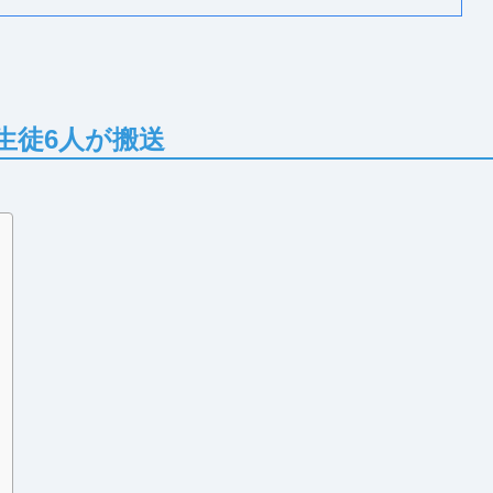
生徒6人が搬送