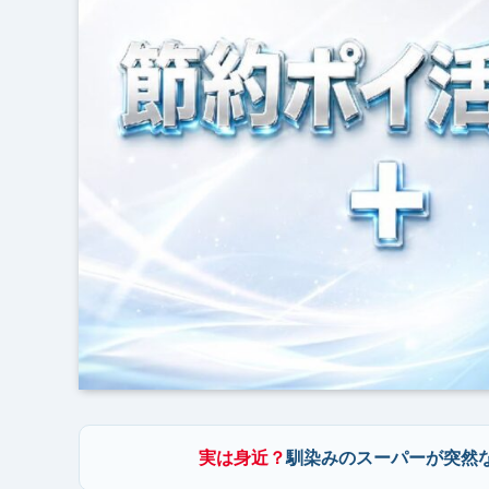
実は身近？
馴染みのスーパーが突然