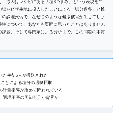
と、原因はレシピにある「塩3つまみ」という表現を生
の塩をピザ生地に投入したことによる「塩分過多」と推
ずの調理実習で、なぜこのような健康被害が生じてしま
険性について、あなたも疑問に思ったことはありません
の課題、そして専門家による分析まで、この問題の本質
べた生徒6人が搬送された
たことによる塩分の過剰摂取
の計量指導が改めて問われている
、調理用語の周知不足が背景か