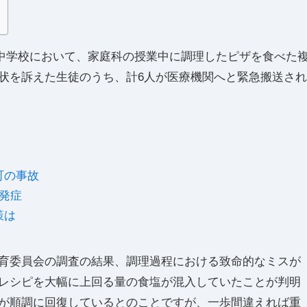
本城中学校において、家庭科の授業中に調理したピザを食べた
状を訴えた生徒のうち、計6人が医療機関へと緊急搬送され
町の事故
発症
策は
育委員会の調査の結果、調理過程における致命的なミスが
レシピを大幅に上回る量の食塩が混入していたことが判明
が順調に回復しているとのことですが、一歩間違えれば重