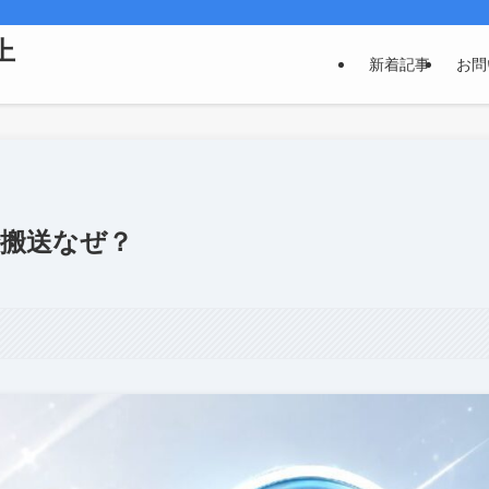
上
新着記事
お問
で搬送なぜ？