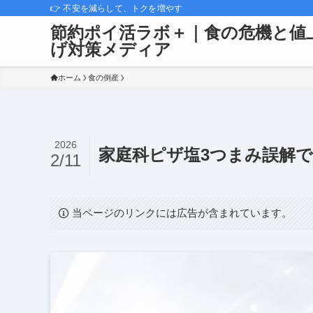
👉 不安を減らして、トクを増やす
節約ポイ活ラボ＋｜食の危機と値
げ対策メディア
ホーム
食の倒産
2026
家庭科ピザ塩3つまみ誤解
2/11
当ページのリンクには広告が含まれています。