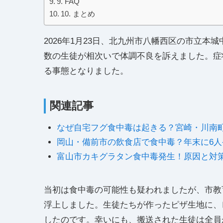
9. FAQ
10. まとめ
2026年1月23日、北九州市八幡西区の市立
数の生徒が相次いで体調不良を訴えました。症
る事態となりました。
関連記事
なぜ自宅フグ食中毒は起きる？宮崎・川南
岡山・備前市の飲食店で食中毒？年末に6人
富山市カキグラタン食中毒発生！原因と対
当初は食中毒の可能性も疑われましたが、市教
浮上しました。生徒たちが作ったピザ生地に、
したのです。幸いにも、搬送された生徒は全員