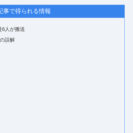
記事で得られる情報
徒6人が搬送
」の誤解