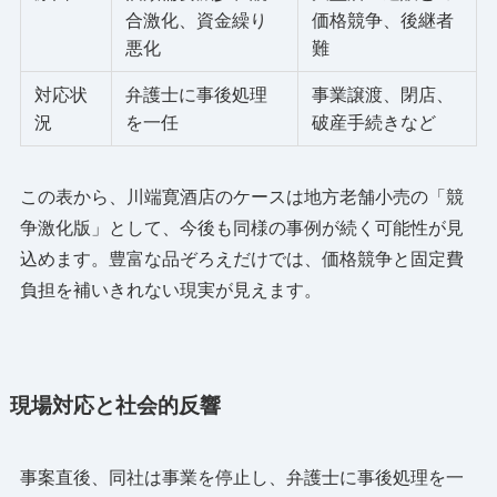
合激化、資金繰り
価格競争、後継者
悪化
難
対応状
弁護士に事後処理
事業譲渡、閉店、
況
を一任
破産手続きなど
この表から、川端寛酒店のケースは地方老舗小売の「競
争激化版」として、今後も同様の事例が続く可能性が見
込めます。豊富な品ぞろえだけでは、価格競争と固定費
負担を補いきれない現実が見えます。
現場対応と社会的反響
事案直後、同社は事業を停止し、弁護士に事後処理を一