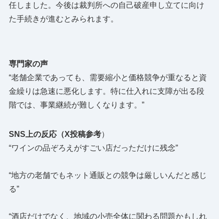
任しました。今後は裁判所への自己破産申し立てに向け
た手続きが進むとみられます。
専門家の声
“老舗企業であっても、需要縮小と価格競争が重なると資
金繰りは急速に悪化します。特に仕入れに支障が出る段
階では、事業継続が難しくなります。”
SNS上の反応（X投稿参考
）
“ワインの品ぞろえがすごい店だっただけに残念”
“地方の老舗でもネット通販との競争は厳しいんだと感じ
る”
“酒店だけでなく、地域の小売全体に関わる問題かもしれ