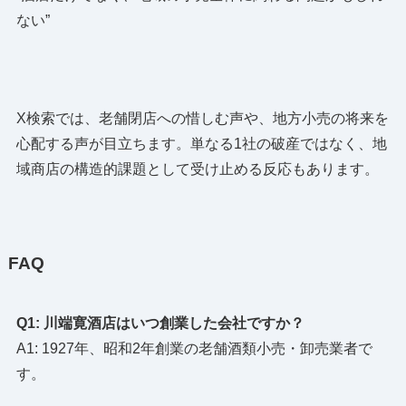
ない”
X検索では、老舗閉店への惜しむ声や、地方小売の将来を
心配する声が目立ちます。単なる1社の破産ではなく、地
域商店の構造的課題として受け止める反応もあります。
FAQ
Q1: 川端寛酒店はいつ創業した会社ですか？
A1: 1927年、昭和2年創業の老舗酒類小売・卸売業者で
す。