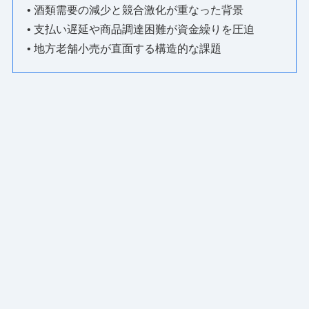
• 酒類需要の減少と競合激化が重なった背景
• 支払い遅延や商品調達困難が資金繰りを圧迫
• 地方老舗小売が直面する構造的な課題