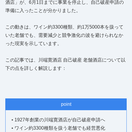
酒店」が、6月1日までに事業を停止し、自己破産申請の
準備に入ったことが分かりました。
この動きは、ワイン約3300種類、約1万5000本を扱って
いた老舗でも、需要減少と競争激化の波を避けられなか
った現実を示しています。
この記事では、川端寛酒店 自己破産 老舗酒店について以
下の点を詳しく解説します：
point
• 1927年創業の川端寛酒店が自己破産申請へ
• ワイン約3300種類を扱う老舗でも経営悪化