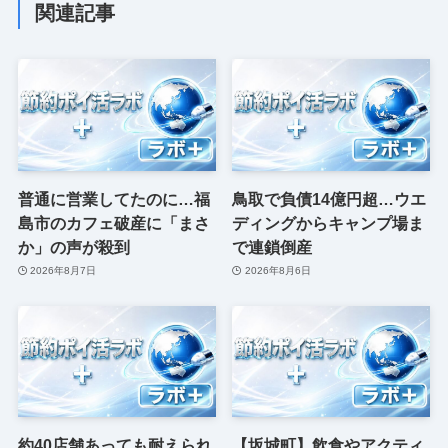
関連記事
普通に営業してたのに…福
鳥取で負債14億円超…ウエ
島市のカフェ破産に「まさ
ディングからキャンプ場ま
か」の声が殺到
で連鎖倒産
2026年8月7日
2026年8月6日
約40店舗あっても耐えられ
【坂城町】飲食やアクティ