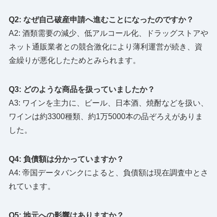
Q2: なぜ自己破産申請へ進むことになったのですか？
A2: 酒類需要の減少、低アルコール化、ドラッグストアや
ネット通販業者との競合激化により薄利運営が続き、資
金繰りが悪化したためとみられます。
Q3: どのような商品を扱っていましたか？
A3: ワインを主力に、ビール、日本酒、焼酎などを扱い、
ワインは約3300種類、約1万5000本の品ぞろえがありま
した。
Q4: 負債額は分かっていますか？
A4: 帝国データバンクによると、負債額は現在調査中とさ
れています。
Q5: 地元への影響はありますか？