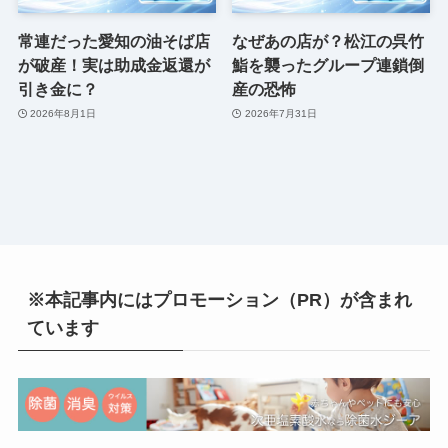
常連だった愛知の油そば店
なぜあの店が？松江の呉竹
が破産！実は助成金返還が
鮨を襲ったグループ連鎖倒
引き金に？
産の恐怖
2026年8月1日
2026年7月31日
※本記事内にはプロモーション（PR）が含まれ
ています