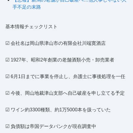
手不足の末路
基本情報チェックリスト
☑ 会社名は岡山県津山市の有限会社川端寛酒店
☑ 1927年、昭和2年創業の老舗酒類小売・卸売業者
☑ 6月1日までに事業を停止し、弁護士に事後処理を一任
☑ 今後、岡山地裁津山支部へ自己破産を申し立てる予定
☑ ワイン約3300種類、約1万5000本を扱っていた
☑ 負債額は帝国データバンクが現在調査中