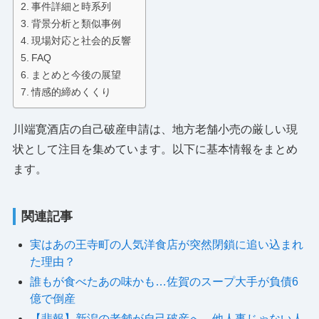
事件詳細と時系列
背景分析と類似事例
現場対応と社会的反響
FAQ
まとめと今後の展望
情感的締めくくり
川端寛酒店の自己破産申請は、地方老舗小売の厳しい現
状として注目を集めています。以下に基本情報をまとめ
ます。
関連記事
実はあの王寺町の人気洋食店が突然閉鎖に追い込まれ
た理由？
誰もが食べたあの味かも…佐賀のスープ大手が負債6
億で倒産
【悲報】新潟の老舗が自己破産へ…他人事じゃない人