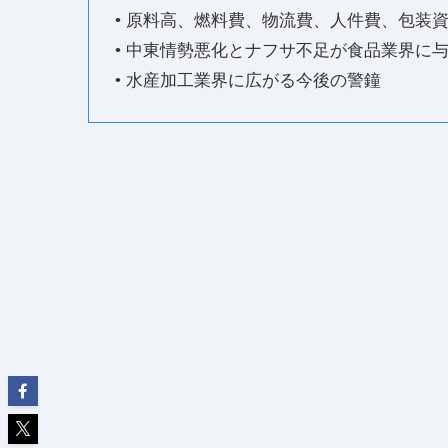
• 原料高、燃料費、物流費、人件費、包装
• 中東情勢悪化とナフサ不足が食品業界に
• 水産加工業界に広がる今後の警鐘