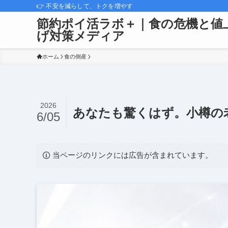
👉 不安を減らして、トクを増やす
節約ポイ活ラボ＋｜食の危機と値
げ対策メディア
ホーム
食の倒産
2026
あなたも驚くはず。小樽の
6/05
当ページのリンクには広告が含まれています。