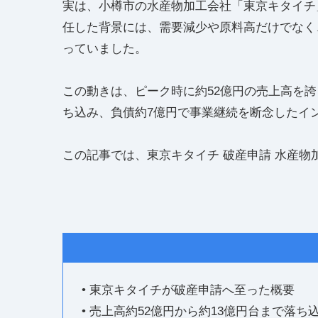
実は、小樽市の水産物加工会社「東京キタイチ
任した背景には、需要減少や原料高だけでなく
っていました。
この動きは、ピーク時に約52億円の売上高を誇っ
ち込み、負債約7億円で事業継続を断念したイ
この記事では、東京キタイチ 破産申請 水産物
• 東京キタイチが破産申請へ至った概要
• 売上高約52億円から約13億円台まで落ち