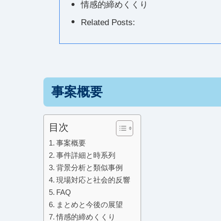
情感的締めくくり
Related Posts:
事案概要
目次
事案概要
事件詳細と時系列
背景分析と類似事例
現場対応と社会的反響
FAQ
まとめと今後の展望
情感的締めくくり