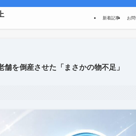
上
新着記事
お問
老舗を倒産させた「まさかの物不足」