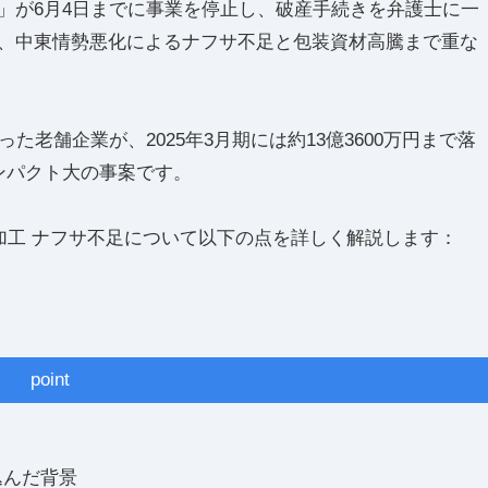
」が6月4日までに事業を停止し、破産手続きを弁護士に一
、中東情勢悪化によるナフサ不足と包装資材高騰まで重な
た老舗企業が、2025年3月期には約13億3600万円まで落
ンパクト大の事案です。
加工 ナフサ不足について以下の点を詳しく解説します：
point
込んだ背景