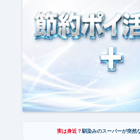
実は身近？
馴染みのスーパーが突然