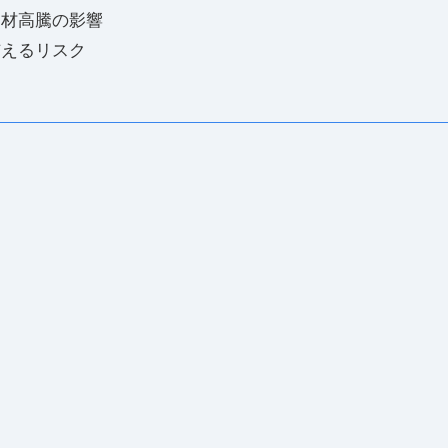
資材高騰の影響
与えるリスク