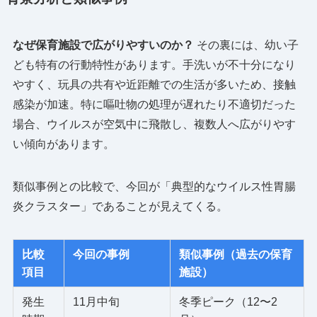
なぜ保育施設で広がりやすいのか？
その裏には、幼い子
ども特有の行動特性があります。手洗いが不十分になり
やすく、玩具の共有や近距離での生活が多いため、接触
感染が加速。特に嘔吐物の処理が遅れたり不適切だった
場合、ウイルスが空気中に飛散し、複数人へ広がりやす
い傾向があります。
類似事例との比較で、今回が「典型的なウイルス性胃腸
炎クラスター」であることが見えてくる。
比較
今回の事例
類似事例（過去の保育
項目
施設）
発生
11月中旬
冬季ピーク（12〜2