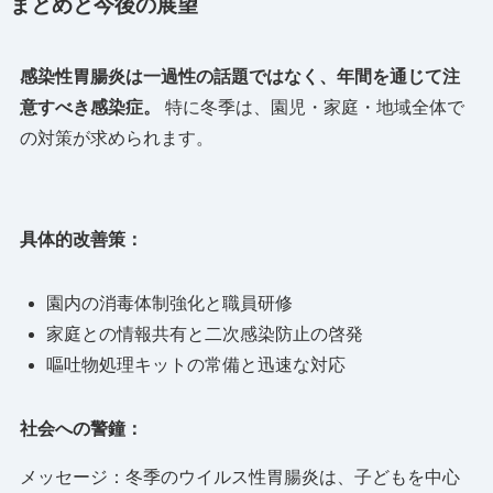
まとめと今後の展望
感染性胃腸炎は一過性の話題ではなく、年間を通じて注
意すべき感染症。
特に冬季は、園児・家庭・地域全体で
の対策が求められます。
具体的改善策：
園内の消毒体制強化と職員研修
家庭との情報共有と二次感染防止の啓発
嘔吐物処理キットの常備と迅速な対応
社会への警鐘：
メッセージ：冬季のウイルス性胃腸炎は、子どもを中心