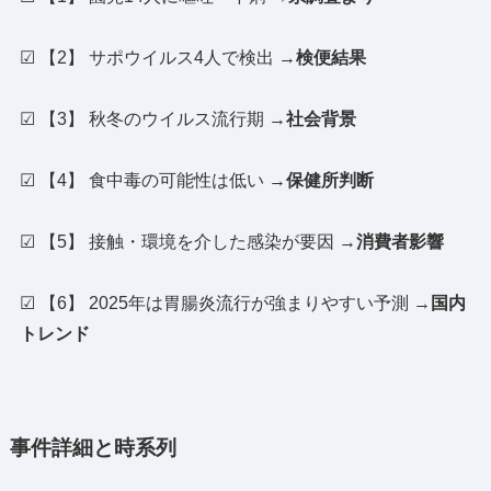
☑ 【2】 サポウイルス4人で検出 →
検便結果
☑ 【3】 秋冬のウイルス流行期 →
社会背景
☑ 【4】 食中毒の可能性は低い →
保健所判断
☑ 【5】 接触・環境を介した感染が要因 →
消費者影響
☑ 【6】 2025年は胃腸炎流行が強まりやすい予測 →
国内
トレンド
事件詳細と時系列