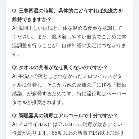
Q: 三寒四温の時期、具体的にどうすれば免疫力を
維持できますか？
A: 規則正しい睡眠と、体を温める食事を意識して
ください。また、脱ぎ着しやすい服装でこまめに体
温調整を行うことが、自律神経の安定につながりま
す。
Q: タオルの共有がなぜ良くないのですか？
A: 手洗いで落としきれなかったノロウイルスがタ
オルに付着し、そこから他の家族の手に移る「接触
感染」が多発するためです。特に流行期はペーパー
タオルが推奨されます。
Q: 調理器具の消毒はアルコールで十分ですか？
A: ノロウイルスにはアルコール消毒が効きにくい
性質があります。85度以上の熱湯で1分以上加熱す