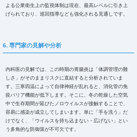
よる公衆衛生上の監視体制は現在、最高レベルに引き上
げられており、巡回指導なども強化される見通しです。
6. 専門家の見解や分析
内科医の見解では、この時期の胃腸炎は「体調管理の難
しさ」がそのままリスクに直結すると分析されていま
す。三寒四温によって自律神経が乱れると、消化管の免
疫バリア機能が低下します。そこに、冬の乾燥した空気
中で生存期間が延びたノロウイルスが接触することで、
容易に感染が成立してしまいます。単に「手を洗う」だ
けでなく、「ウイルスを持ち込まない・広げない」とい
う多角的な防御策が不可欠です。