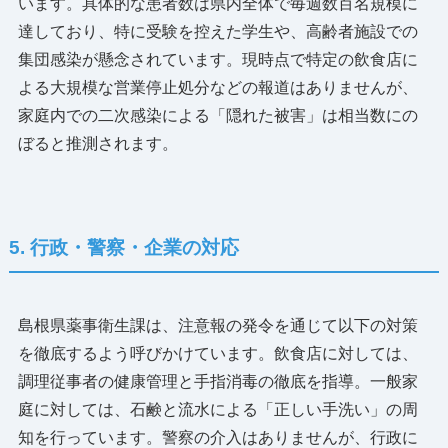
います。具体的な患者数は県内全体で毎週数百名規模に
達しており、特に受験を控えた学生や、高齢者施設での
集団感染が懸念されています。現時点で特定の飲食店に
よる大規模な営業停止処分などの報道はありませんが、
家庭内での二次感染による「隠れた被害」は相当数にの
ぼると推測されます。
5. 行政・警察・企業の対応
島根県薬事衛生課は、注意報の発令を通じて以下の対策
を徹底するよう呼びかけています。飲食店に対しては、
調理従事者の健康管理と手指消毒の徹底を指導。一般家
庭に対しては、石鹸と流水による「正しい手洗い」の周
知を行っています。警察の介入はありませんが、行政に