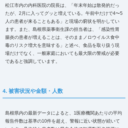
松江市内の内科医院の院長は、「年末年始は散発的だっ
たが、2月に入ってグッと増えている。午前中だけで4〜5
人の患者が来ることもある」と現場の窮状を明かしてい
ます。また、島根県薬事衛生課の担当者は、「感染性胃
腸炎の患者が増えることは、そのままノロウイルス食中
毒のリスク増大を意味する」と述べ、食品を取り扱う現
場だけでなく、一般家庭においても最大限の警戒が必要
であると強調しています。
4. 被害状況や金額・人数
島根県内の最新データによると、1医療機関あたりの平均
報告件数は基準の10件を超え、警報に近い状態が続いて