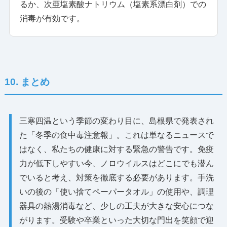
るか、次亜塩素酸ナトリウム（塩素系漂白剤）での
消毒が有効です。
10. まとめ
三寒四温という季節の変わり目に、島根県で発表され
た「冬季の食中毒注意報」。これは単なるニュースで
はなく、私たちの健康に対する緊急の警告です。免疫
力が低下しやすい今、ノロウイルスはどこにでも潜ん
でいると考え、対策を徹底する必要があります。手洗
いの後の「使い捨てペーパータオル」の使用や、調理
器具の熱湯消毒など、少しの工夫が大きな安心につな
がります。受験や卒業といった大切な門出を笑顔で迎