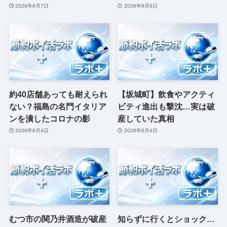
2026年8月7日
2026年8月6日
約40店舗あっても耐えられ
【坂城町】飲食やアクティ
ない？福島の名門イタリア
ビティ進出も撃沈…実は破
ンを潰したコロナの影
産していた真相
2026年8月4日
2026年8月4日
むつ市の関乃井酒造が破産
知らずに行くとショック…