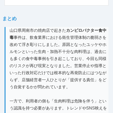
まとめ
山口県周南市の焼肉店で起きた
カンピロバクター食中
毒
事件は、飲食業界における衛生管理体制の脆弱さを
改めて浮き彫りにしました。原因となったユッケやホ
ルモンといった生肉・加熱不十分な肉料理は、過去に
も多くの食中毒事例を引き起こしており、今回も同様
のリスクが再び現実となりました。営業停止や指導と
いった行政対応だけでは根本的な再発防止にはつなが
らず、店舗経営者一人ひとりが「提供する責任」をど
う自覚するかが問われています。
一方で、利用者の側も「生肉料理は危険を伴う」とい
う認識を持つ必要があります。トレンドやSNS映えを