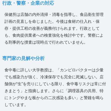
行政・警察・企業の対応
保健所は店舗の内外清掃・消毒を指導し、食品衛生管理
計画の見直しを命じました。今後は食材の仕入れ・保
存・提供工程の改善が義務付けられます。行政として
も、食肉提供業者への検査強化を検討中です。警察によ
る刑事的な捜査は現時点で行われていません。
専門家の見解や分析
食中毒に詳しい大学教授は、「カンピロバクターは少量
でも感染力が強く、冷凍保存でも完全に死滅しない。店
舗側が“生”を売りにしている限り、食中毒リスクは常に付
きまとう」と指摘します。さらに「調理器具の共用、特
にトングやまな板からの二次感染も多い」と警鐘を鳴ら
しています。