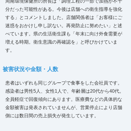
周南環境保健所の所長は「調理工程の一部で加熱が不十
分だった可能性がある。今後は店舗への衛生指導を強化
する」とコメントしました。店舗関係者は「お客様にご
迷惑をおかけし申し訳ない。再発防止に努めたい」と述
べています。県の生活衛生課も「年末に向け外食需要が
増える時期。衛生意識の再確認を」と呼びかけていま
す。
被害状況や金額・人数
患者はいずれも同じグループで食事をした会社員です。
感染者は男性5人、女性1人で、年齢層は20代から40代。
全員軽症で回復傾向にあります。医療費などの具体的な
金額被害は発表されていませんが、営業停止により店舗
側には数日間の売上損失が発生しています。