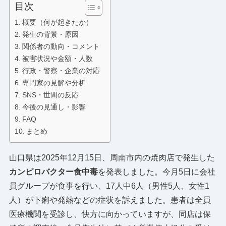
目次
概要（何が起きたか）
発生の背景・原因
関係者の動向・コメント
被害状況や金額・人数
行政・警察・企業の対応
専門家の見解や分析
SNS・世間の反応
今後の見通し・影響
FAQ
まとめ
山口県は2025年12月15日、周南市内の焼肉店で発生した
カンピロバクター食中毒
を発表しました。今月5日に会社
員グループが食事を行い、17人中6人（男性5人、女性1
人）が下痢や発熱などの症状を訴えました。患者は全員
医療機関を受診し、快方に向かっていますが、同店は保