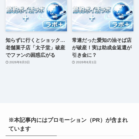
知らずに行くとショック…
常連だった愛知の油そば店
老舗菓子店「太子堂」破産
が破産！実は助成金返還が
でファンの困惑広がる
引き金に？
2026年8月3日
2026年8月1日
※本記事内にはプロモーション（PR）が含まれ
ています