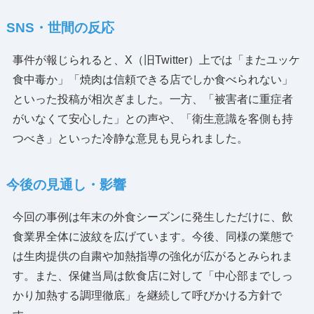
SNS・世間の反応
事件が報じられると、X（旧Twitter）上では「またユッケ
食中毒か」「焼肉は信頼できる店でしか食べられない」
といった投稿が相次ぎました。一方、「被害者に重症者
がいなくて安心した」との声や、「衛生意識を客側も持
つべき」といった冷静な意見も見られました。
今後の見通し・影響
今回の事例は年末の外食シーズンに発生しただけに、飲
食業界全体に波紋を広げています。今後、同様の業態で
は生肉提供の自粛や加熱指導の強化が広がるとみられま
す。また、保健当局は飲食店に対して「中心部までしっ
かり加熱する調理徹底」を継続して呼びかける方針で