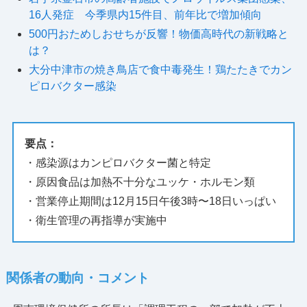
16人発症 今季県内15件目、前年比で増加傾向
500円おためしおせちが反響！物価高時代の新戦略と
は？
大分中津市の焼き鳥店で食中毒発生！鶏たたきでカン
ピロバクター感染
要点：
・感染源はカンピロバクター菌と特定
・原因食品は加熱不十分なユッケ・ホルモン類
・営業停止期間は12月15日午後3時〜18日いっぱい
・衛生管理の再指導が実施中
関係者の動向・コメント