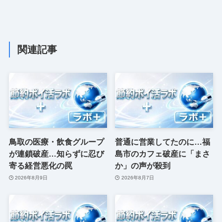
関連記事
鳥取の医療・飲食グループ
普通に営業してたのに…福
が連鎖破産…知らずに忍び
島市のカフェ破産に「まさ
寄る経営悪化の罠
か」の声が殺到
2026年8月9日
2026年8月7日