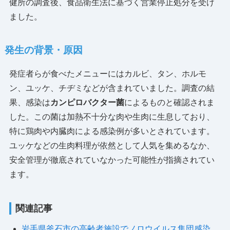
健所の調査後、食品衛生法に基づく営業停止処分を受け
ました。
発生の背景・原因
発症者らが食べたメニューにはカルビ、タン、ホルモ
ン、ユッケ、チヂミなどが含まれていました。調査の結
果、感染は
カンピロバクター菌
によるものと確認されま
した。この菌は加熱不十分な肉や生肉に生息しており、
特に鶏肉や内臓肉による感染例が多いとされています。
ユッケなどの生肉料理が依然として人気を集めるなか、
安全管理が徹底されていなかった可能性が指摘されてい
ます。
関連記事
岩手県釜石市の高齢者施設でノロウイルス集団感染、