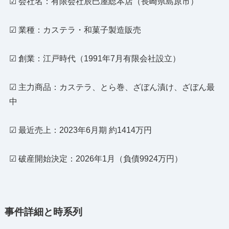
☑ 会社名：有限会社辰巳屋総本店（長崎県島原市）
☑ 業種：カステラ・和菓子製造販売
☑ 創業：江戸時代（1991年7月有限会社設立）
☑ 主力商品：カステラ、とら巻、ざぼん漬け、ざぼん最
中
☑ 最近売上：2023年6月期 約1414万円
☑ 破産開始決定：2026年1月（負債9924万円）
事件詳細と時系列