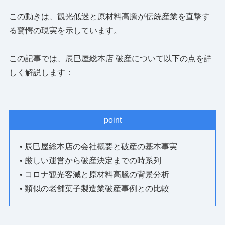
この動きは、観光低迷と原材料高騰が伝統産業を直撃す
る驚愕の現実を示しています。
この記事では、辰巳屋総本店 破産について以下の点を詳
しく解説します：
point
• 辰巳屋総本店の会社概要と破産の基本事実
• 厳しい運営から破産決定までの時系列
• コロナ観光客減と原材料高騰の背景分析
• 類似の老舗菓子製造業破産事例との比較