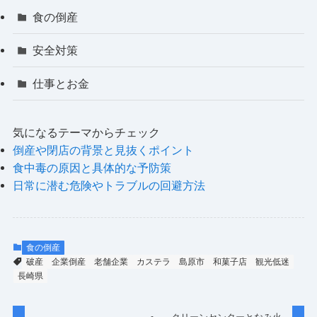
食の倒産
安全対策
仕事とお金
気になるテーマからチェック
倒産や閉店の背景と見抜くポイント
食中毒の原因と具体的な予防策
日常に潜む危険やトラブルの回避方法
食の倒産
破産
企業倒産
老舗企業
カステラ
島原市
和菓子店
観光低迷
長崎県