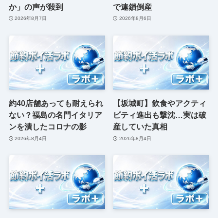
か」の声が殺到
で連鎖倒産
2026年8月7日
2026年8月6日
約40店舗あっても耐えられ
【坂城町】飲食やアクティ
ない？福島の名門イタリア
ビティ進出も撃沈…実は破
ンを潰したコロナの影
産していた真相
2026年8月4日
2026年8月4日