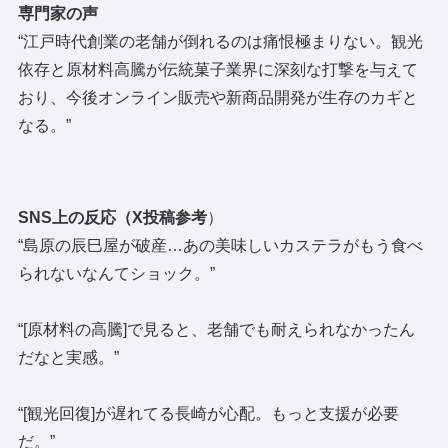
専門家の声
“江戸時代創業の老舗が倒れるのは痛恨極まりない。観光
依存と原材料高騰が伝統菓子業界に深刻な打撃を与えて
おり、今後オンライン販売や新商品開発が生存のカギと
なる。”
SNS上の反応（X投稿参考
）
“島原の辰巳屋が破産…あの美味しいカステラがもう食べ
られないなんてショック。”
“[原材料の高騰]で見ると、老舗でも耐えられなかったん
だなと実感。”
“[観光回復]が遅れてる長崎が心配。もっと支援が必要
だ。”