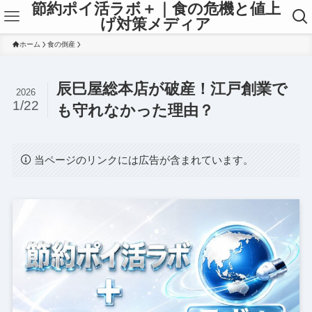
節約ポイ活ラボ＋｜食の危機と値上
げ対策メディア
ホーム
食の倒産
辰巳屋総本店が破産！江戸創業で
2026
1/22
も守れなかった理由？
当ページのリンクには広告が含まれています。