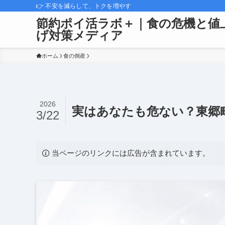
👉 不安を減らして、トクを増やす
節約ポイ活ラボ＋｜食の危機と値
げ対策メディア
ホーム
食の倒産
2026
実はあなたも危ない？東郷
3/22
当ページのリンクには広告が含まれています。