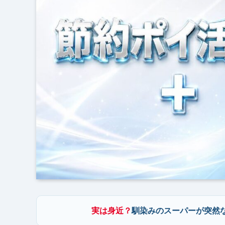
実は身近？
馴染みのスーパーが突然