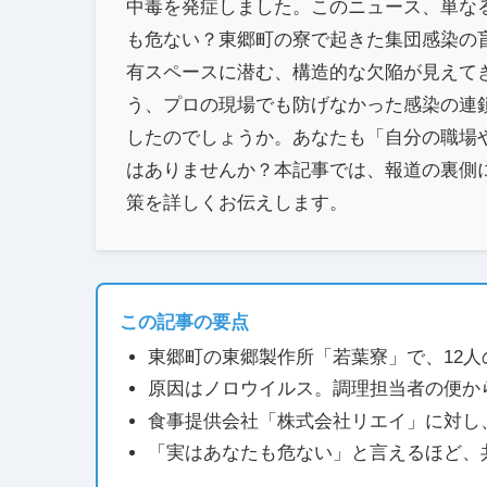
中毒を発症しました。このニュース、単な
も危ない？東郷町の寮で起きた集団感染の
有スペースに潜む、構造的な欠陥が見えて
う、プロの現場でも防げなかった感染の連
したのでしょうか。あなたも「自分の職場
はありませんか？本記事では、報道の裏側
策を詳しくお伝えします。
この記事の要点
東郷町の東郷製作所「若葉寮」で、12
原因はノロウイルス。調理担当者の便か
食事提供会社「株式会社リエイ」に対し
「実はあなたも危ない」と言えるほど、