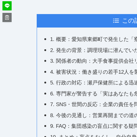
この
1. 概要：愛知県東郷町で発生した
2. 発生の背景：調理現場に潜んでい
3. 関係者の動向：大手食事提供会
4. 被害状況：働き盛りの若手12人
5. 行政の対応：瀬戸保健所による迅
6. 専門家が警告する「実はあなたも
7. SNS・世間の反応：企業の責任
8. 今後の見通し：営業再開までの道
9. FAQ：集団感染の盲点に関する疑