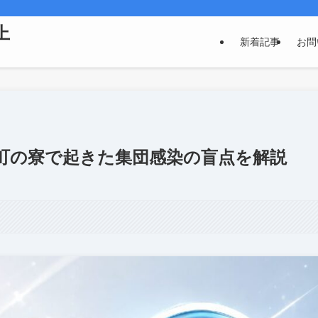
上
新着記事
お問
町の寮で起きた集団感染の盲点を解説