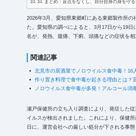
10. まとめ：盲点をなくし、自分自身の身を守
2026年3月、愛知県東郷町にある東郷製作所
た。愛知県の調べによると、3月17日から19日
名が、発熱、腹痛、下痢、頭痛などの症状を相
関連記事
北見市の居酒屋でノロウイルス食中毒！16
作り置き料理で食中毒が起きる理由とは？
ノロウイルス食中毒が多発！アルコール消
瀬戸保健所の立ち入り調査により、発症した従
イルスが検出されました。これにより、保健所
日に、運営会社への厳しい処分が下される事態