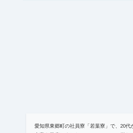
愛知県東郷町の社員寮「若葉寮」で、20代