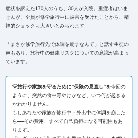
症状を訴えた170人のうち、30人が入院。重症者はいま
せんが、全員が修学旅行中に被害を受けたことから、精
神的ショックも大きいとみられます。
「まさか修学旅行先で体調を崩すなんて」と話す生徒の
声もあり、旅行中の健康リスクについての意識が高まっ
ています。
💡旅行や家族を守るために“保険の見直し”を
今回の
ように、突然の食中毒やけがなど、いつ何が起きる
かわかりません。
もしあなたや家族が旅行中・外出中に体調を崩した
ら──その費用、すべて自己負担になる可能性もあ
ります。