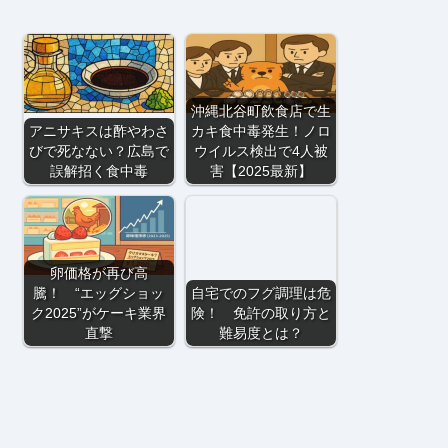
沖縄北谷町飲食店で生
アニサキスは酢やわさ
カキ食中毒発生！ノロ
びで死なない？広島で
ウイルス検出で4人被
誤解招く食中毒
害【2025最新】
卵価格が再び高
騰！ “エッグショッ
自宅でのフグ調理は危
ク2025”がケーキ業界
険！ 免許の取り方と
直撃
難易度とは？