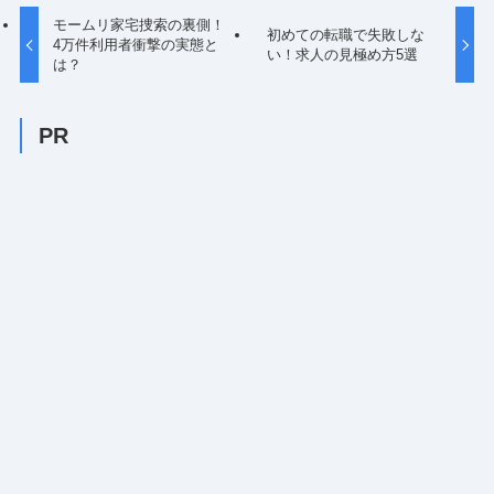
モームリ家宅捜索の裏側！
初めての転職で失敗しな
4万件利用者衝撃の実態と
い！求人の見極め方5選
は？
PR