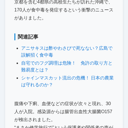
京都を含む4都県の高校生たちが訪れた沖縄で、
170人が食中毒を発症するという衝撃のニュース
がありました。
関連記事
アニサキスは酢やわさびで死なない？広島で
誤解招く食中毒
自宅でのフグ調理は危険！ 免許の取り方と
難易度とは？
シャインマスカット流出の危機！ 日本の農業
は守れるのか？
腹痛や下痢、血便などの症状が次々と現れ、30
人が入院。感染源からは腸管出血性大腸菌O157
が検出されました。
“まさか修学旅行で”という保護者や関係者の声が