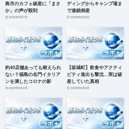
島市のカフェ破産に「まさ
ディングからキャンプ場ま
か」の声が殺到
で連鎖倒産
2026年8月7日
2026年8月6日
約40店舗あっても耐えられ
【坂城町】飲食やアクティ
ない？福島の名門イタリア
ビティ進出も撃沈…実は破
ンを潰したコロナの影
産していた真相
2026年8月4日
2026年8月4日