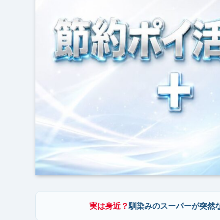
実は身近？
馴染みのスーパーが突然