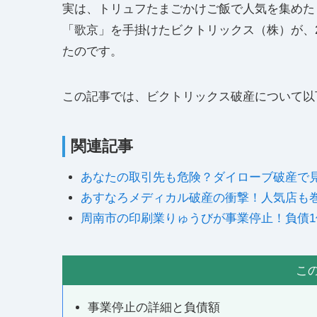
実は、トリュフたまごかけご飯で人気を集めた
「歌京」を手掛けたビクトリックス（株）が、2
たのです。
この記事では、ビクトリックス破産について以
関連記事
あなたの取引先も危険？ダイローブ破産で
あすなろメディカル破産の衝撃！人気店も
周南市の印刷業りゅうびが事業停止！負債1
こ
事業停止の詳細と負債額