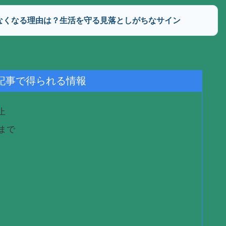
なくなる理由は？生活を守る見落としがちなサイン
記事で得られる情報
止
在まで