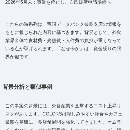
2026年5月末：事業を停止し、自己破産申請準備へ
これらの時系列は、帝国データバンク奈良支店の情報を
もとに報じられた内容に基づきます。背景として、外食
業界全体で食材費・光熱費・人件費の負担が重くなって
いる点が挙げられます。「なぜ今か」は、資金繰りの限
界が鍵です。
背景分析と類似事例
この事案の背景には、外食産業を直撃するコスト上昇リ
スクがあります。COLORSは親しみやすい洋食やカフェ
業態を基盤に、多店舗展開を強化してきました。オムラ