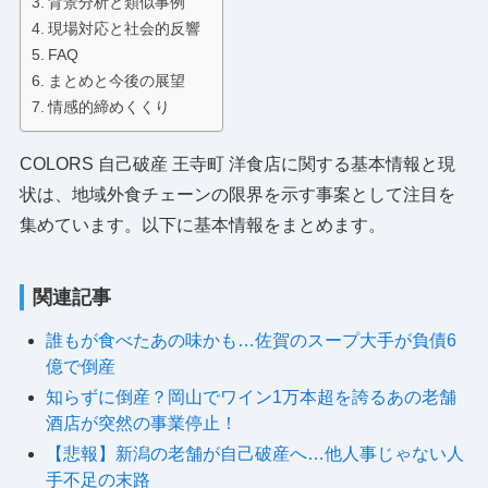
背景分析と類似事例
現場対応と社会的反響
FAQ
まとめと今後の展望
情感的締めくくり
COLORS 自己破産 王寺町 洋食店に関する基本情報と現
状は、地域外食チェーンの限界を示す事案として注目を
集めています。以下に基本情報をまとめます。
関連記事
誰もが食べたあの味かも…佐賀のスープ大手が負債6
億で倒産
知らずに倒産？岡山でワイン1万本超を誇るあの老舗
酒店が突然の事業停止！
【悲報】新潟の老舗が自己破産へ…他人事じゃない人
手不足の末路