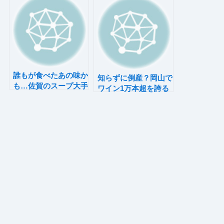
誰もが食べたあの味か
知らずに倒産？岡山で
も…佐賀のスープ大手
ワイン1万本超を誇る
が負債6億で倒産
あの老舗酒店が突然の
事業停止！