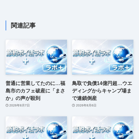
関連記事
普通に営業してたのに…福
鳥取で負債14億円超…ウエ
島市のカフェ破産に「まさ
ディングからキャンプ場ま
か」の声が殺到
で連鎖倒産
2026年8月7日
2026年8月6日