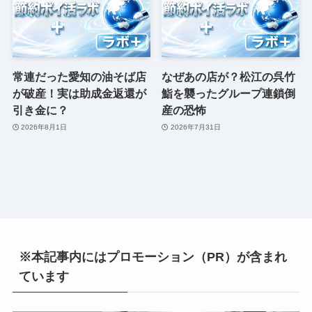
常連だった愛知の油そば店
なぜあの店が？松江の呉竹
が破産！実は助成金返還が
鮨を襲ったグループ連鎖倒
引き金に？
産の恐怖
2026年8月1日
2026年7月31日
※本記事内にはプロモーション（PR）が含まれ
ています