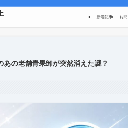
上
新着記事
お問
のあの老舗青果卸が突然消えた謎？