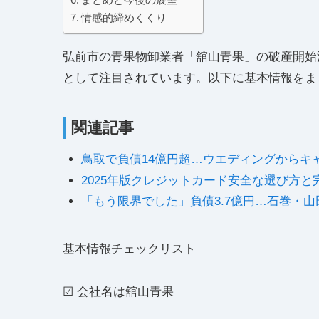
情感的締めくくり
弘前市の青果物卸業者「舘山青果」の破産開始
として注目されています。以下に基本情報をま
関連記事
鳥取で負債14億円超…ウエディングからキ
2025年版クレジットカード安全な選び方と
「もう限界でした」負債3.7億円…石巻・
基本情報チェックリスト
☑ 会社名は舘山青果