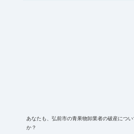
あなたも、弘前市の青果物卸業者の破産につい
か？