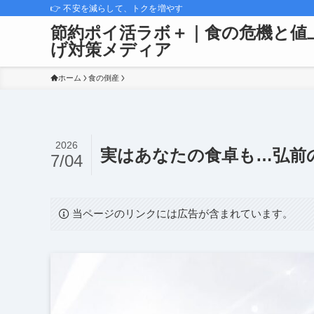
👉 不安を減らして、トクを増やす
節約ポイ活ラボ＋｜食の危機と値
げ対策メディア
ホーム
食の倒産
2026
実はあなたの食卓も…弘前
7/04
当ページのリンクには広告が含まれています。