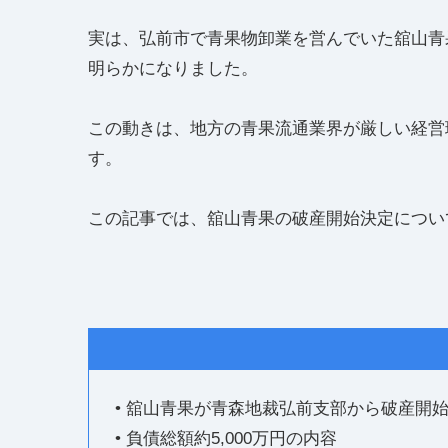
実は、弘前市で青果物卸業を営んでいた舘山青
明らかになりました。
この動きは、地方の青果流通業界が厳しい経営
す。
この記事では、舘山青果の破産開始決定につい
• 舘山青果が青森地裁弘前支部から破産開
• 負債総額約5,000万円の内容