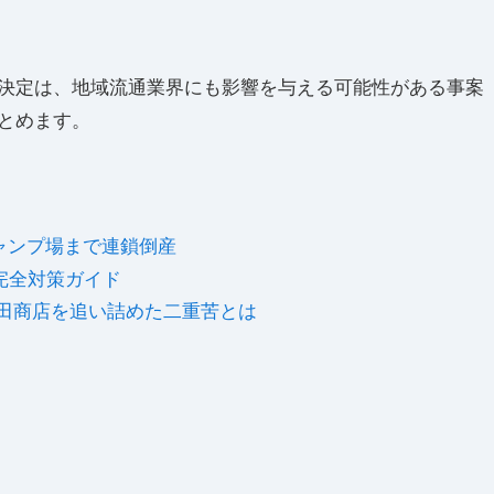
決定は、地域流通業界にも影響を与える可能性がある事案
とめます。
ャンプ場まで連鎖倒産
完全対策ガイド
山田商店を追い詰めた二重苦とは