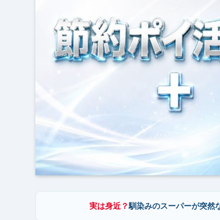
実は身近？
馴染みのスーパーが突然