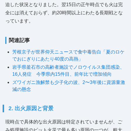
迫した状況となりました。翌15日の正午時点でも火は完
全には消えておらず、約20時間以上にわたる長期戦とな
っています。
関連記事
芳根京子が世界仰天ニュースで食中毒告白「夏のロケ
でおにぎりにあたり40度の高熱」
岩手県釜石市の高齢者施設でノロウイルス集団感染、
16人発症 今季県内15件目、前年比で増加傾向
ズワイガニ漁解禁も少子化の波、2〜3年後に資源量激
減の懸念
2. 出火原因と背景
現時点で具体的な出火原因は特定されていませんが、ご
み処理施設のピット火災で最も多い原因の一つが、粗大