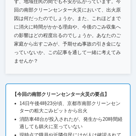
ず、地域住民の間でも不安が広がっています。今
回の南部クリーンセンター火災において、出火原
因は何だったのでしょうか。また、これほどまで
に消火に時間がかかる理由や、今後のごみ収集へ
の影響はどの程度出るのでしょうか。あなたのご
家庭から出すごみが、予期せぬ事故の引き金にな
っていないか、この記事を通して一緒に考えてみ
ませんか？
【今回の南部クリーンセンター火災の要点】
14日午後4時23分頃、京都市南部クリーンセン
ターの粗大ごみピットから出火
消防車48台が投入されたが、発生から20時間経
過しても鎮火に至っていない
現時点で職員や近隣住民にけが人は確認されて