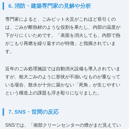
6. 消防・建築専門家の見解や分析
専門家によると、ごみピット火災がこれほど長引くの
は、ごみが断熱材のような役割を果たし、内部の温度が
下がりにくいためです。「表面を消火しても、内部で熱
がこもり再燃を繰り返すのが特徴」と指摘されていま
す。
近年のごみ処理施設では自動消火設備も導入されていま
すが、粗大ごみのように形状が不揃いなものが重なって
いる場合、散水が十分に届かない「死角」が生じやすい
という構造上の課題も浮き彫りになりました。
7. SNS・世間の反応
SNSでは、「南部クリーンセンターの煙がまだ見えてい