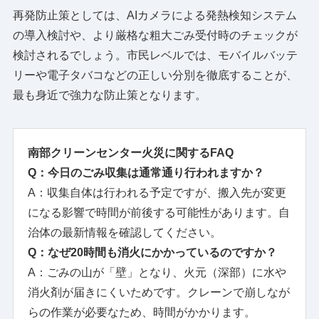
再発防止策としては、AIカメラによる発熱検知システム
の導入検討や、より厳格な粗大ごみ受付時のチェックが
検討されるでしょう。市民レベルでは、モバイルバッテ
リーや電子タバコなどの正しい分別を徹底することが、
最も身近で強力な防止策となります。
南部クリーンセンター火災に関するFAQ
Q：今日のごみ収集は通常通り行われますか？
A：収集自体は行われる予定ですが、搬入先が変更
になる影響で時間が前後する可能性があります。自
治体の最新情報を確認してください。
Q：なぜ20時間も消火にかかっているのですか？
A：ごみの山が「壁」となり、火元（深部）に水や
消火剤が届きにくいためです。クレーンで崩しなが
らの作業が必要なため、時間がかかります。