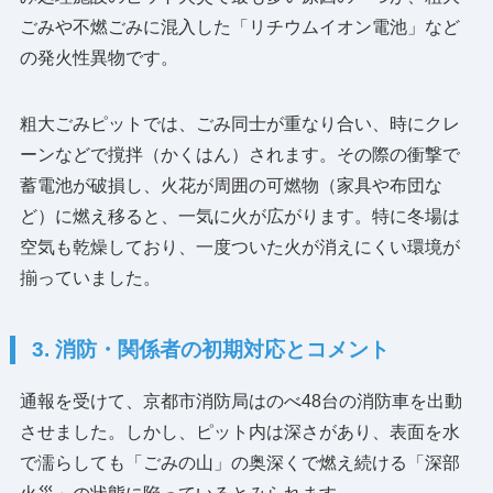
ごみや不燃ごみに混入した「リチウムイオン電池」など
の発火性異物です。
粗大ごみピットでは、ごみ同士が重なり合い、時にクレ
ーンなどで撹拌（かくはん）されます。その際の衝撃で
蓄電池が破損し、火花が周囲の可燃物（家具や布団な
ど）に燃え移ると、一気に火が広がります。特に冬場は
空気も乾燥しており、一度ついた火が消えにくい環境が
揃っていました。
3. 消防・関係者の初期対応とコメント
通報を受けて、京都市消防局はのべ48台の消防車を出動
させました。しかし、ピット内は深さがあり、表面を水
で濡らしても「ごみの山」の奥深くで燃え続ける「深部