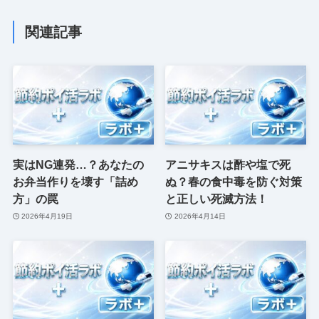
関連記事
実はNG連発…？あなたの
アニサキスは酢や塩で死
お弁当作りを壊す「詰め
ぬ？春の食中毒を防ぐ対策
方」の罠
と正しい死滅方法！
2026年4月19日
2026年4月14日