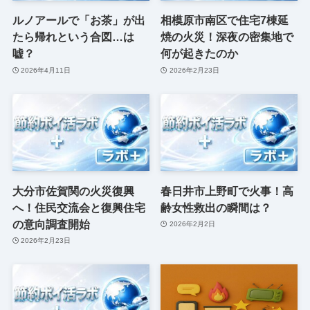
ルノアールで「お茶」が出
相模原市南区で住宅7棟延
たら帰れという合図…は
焼の火災！深夜の密集地で
嘘？
何が起きたのか
2026年4月11日
2026年2月23日
大分市佐賀関の火災復興
春日井市上野町で火事！高
へ！住民交流会と復興住宅
齢女性救出の瞬間は？
の意向調査開始
2026年2月2日
2026年2月23日