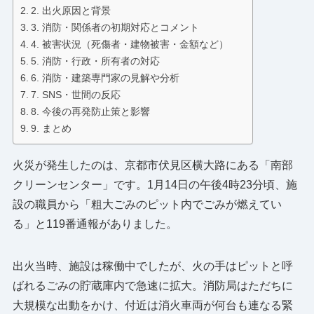
2. 出火原因と背景
3. 消防・関係者の初期対応とコメント
4. 被害状況（死傷者・建物被害・金額など）
5. 消防・行政・所有者の対応
6. 消防・建築専門家の見解や分析
7. SNS・世間の反応
8. 今後の再発防止策と影響
9. まとめ
火災が発生したのは、京都市伏見区横大路にある「南部
クリーンセンター」です。1月14日の午後4時23分頃、施
設の職員から「粗大ごみのピット内でごみが燃えてい
る」と119番通報がありました。
出火当時、施設は稼働中でしたが、火の手はピットと呼
ばれるごみの貯蔵庫内で急速に拡大。消防局はただちに
大規模な出動をかけ、付近は消火車両が何台も連なる緊