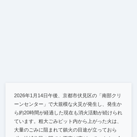
2026年1月14日午後、京都市伏見区の「南部クリ
ーンセンター」で大規模な火災が発生し、発生か
ら約20時間が経過した現在も消火活動が続けられ
ています。粗大ごみピット内から上がった火は、
大量のごみに阻まれて鎮火の目途が立っておら