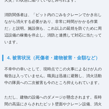
火災」の状態に陥っているとみられます。
消防関係者は、「ピット内のごみをクレーンでかき出し
ながら消火する必要があり、非常に時間がかかる作業
だ」と説明。施設側も、これ以上の延焼を防ぐために周
辺設備の稼働を停止し、消防と連携して対応に当たって
います。
4. 被害状況（死傷者・建物被害・金額など）
不幸中の幸いとして、現時点でこの火事によるけが人の
報告は入っていません。職員は迅速に避難し、消火活動
中の隊員への二次被害も今のところ抑えられています。
ただし、建物の設備へのダメージが懸念されます。長時
間の高温にさらされたピット壁面やクレーン設備、消火