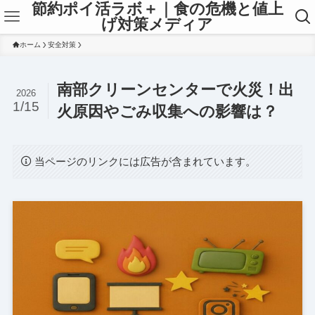
節約ポイ活ラボ＋｜食の危機と値上
げ対策メディア
ホーム
安全対策
南部クリーンセンターで火災！出
2026
1/15
火原因やごみ収集への影響は？
当ページのリンクには広告が含まれています。