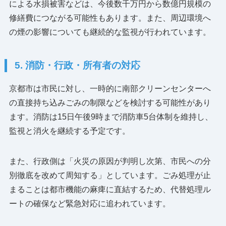
による水損被害などは、今後数千万円から数億円規模の
修繕費につながる可能性もあります。また、周辺環境へ
の煙の影響についても継続的な監視が行われています。
5. 消防・行政・所有者の対応
京都市は市民に対し、一時的に南部クリーンセンターへ
の直接持ち込みごみの制限などを検討する可能性があり
ます。消防は15日午後9時まで消防車5台体制を維持し、
監視と消火を継続する予定です。
また、行政側は「火災の原因が判明し次第、市民への分
別徹底を改めて周知する」としています。ごみ処理が止
まることは都市機能の麻痺に直結するため、代替処理ル
ートの確保など緊急対応に追われています。