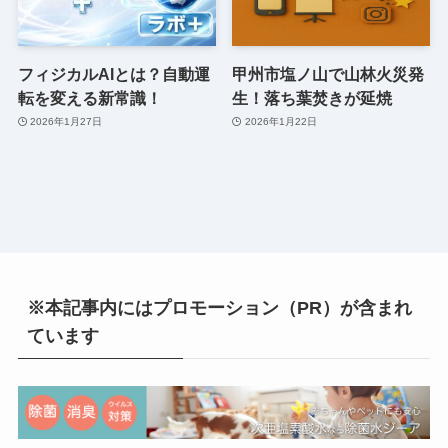
フィジカルAIとは？自動運
甲州市塩ノ山で山林火災発
転を変える新常識！
生！落ち葉焚きが延焼
2026年1月27日
2026年1月22日
※本記事内にはプロモーション（PR）が含まれ
ています