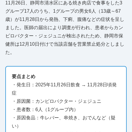
11月26日、静岡市清水区にある焼き肉店で食事をした3
グループ17人のうち、1グループの男女6人（13歳～67
歳）が11月28日から発熱、下痢、腹痛などの症状を呈し
ました。医師の届出により調査が行われ、患者からカン
ピロバクター・ジェジュニが検出されたため、静岡市保
健所は12月10日付けで当該店舗を営業禁止処分としまし
た。
要点まとめ
・発生日：2025年11月26日飲食 → 11月28日頃発
症
・原因菌：カンピロバクター・ジェジュニ
・患者数：6人（1グループ内）
・原因食品：牛レバー、串焼き、おでんなど（疑
い）