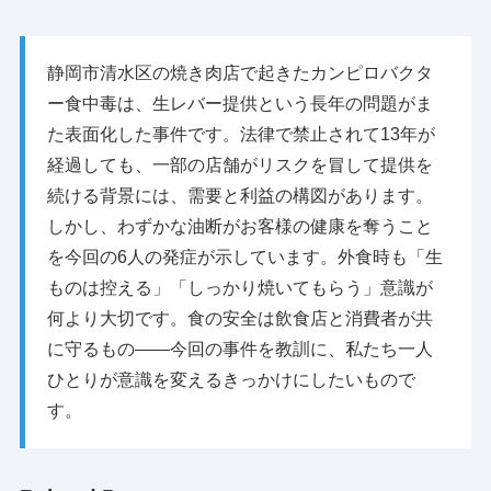
静岡市清水区の焼き肉店で起きたカンピロバクタ
ー食中毒は、生レバー提供という長年の問題がま
た表面化した事件です。法律で禁止されて13年が
経過しても、一部の店舗がリスクを冒して提供を
続ける背景には、需要と利益の構図があります。
しかし、わずかな油断がお客様の健康を奪うこと
を今回の6人の発症が示しています。外食時も「生
ものは控える」「しっかり焼いてもらう」意識が
何より大切です。食の安全は飲食店と消費者が共
に守るもの――今回の事件を教訓に、私たち一人
ひとりが意識を変えるきっかけにしたいもので
す。