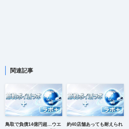
関連記事
鳥取で負債14億円超…ウエ
約40店舗あっても耐えられ