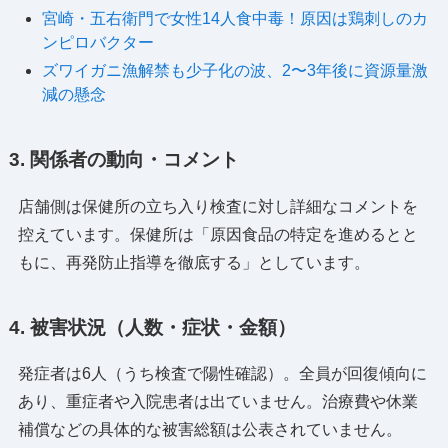
宮崎・五右衛門で女性14人食中毒！原因は鶏刺しのカ
ンピロバクター
ズワイガニ漁解禁も少子化の波、2〜3年後に資源量激
減の懸念
3. 関係者の動向・コメント
店舗側は保健所の立ち入り検査に対し詳細なコメントを
控えています。保健所は「原因食品の特定を進めるとと
もに、再発防止指導を徹底する」としています。
4. 被害状況（人数・症状・金額）
発症者は6人（うち検査で陽性確認）。全員が回復傾向に
あり、重症者や入院患者は出ていません。治療費や休業
補償などの具体的な被害総額は公表されていません。