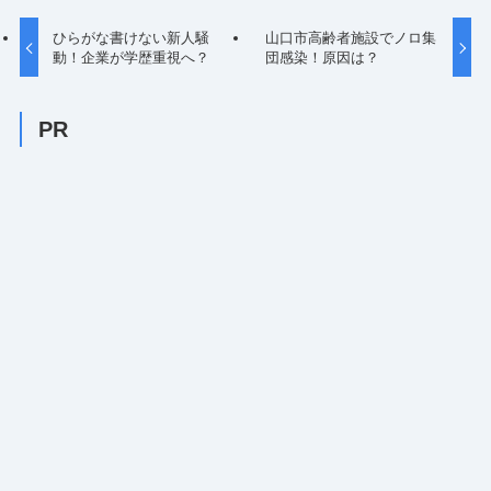
ひらがな書けない新人騒
山口市高齢者施設でノロ集
動！企業が学歴重視へ？
団感染！原因は？
PR