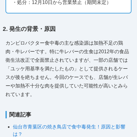
・処分：12月10日から営業禁止（期間未定）
2. 発生の背景・原因
カンピロバクター食中毒の主な感染源は加熱不足の鶏
肉・牛レバーです。特に牛レバーの生食は2012年の食品
衛生法改正で全面禁止されていますが、一部の店舗では
「ユッケ用基準を満たしたもの」として提供されるケー
スが後を絶ちません。今回のケースでも、店舗が生レバ
ーや加熱不十分な肉を提供していた可能性が高いとみら
れています。
関連記事
仙台市青葉区の焼き鳥店で食中毒発生！原因と影響
は？