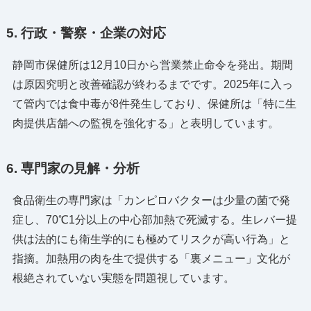
5. 行政・警察・企業の対応
静岡市保健所は12月10日から営業禁止命令を発出。期間
は原因究明と改善確認が終わるまでです。2025年に入っ
て管内では食中毒が8件発生しており、保健所は「特に生
肉提供店舗への監視を強化する」と表明しています。
6. 専門家の見解・分析
食品衛生の専門家は「カンピロバクターは少量の菌で発
症し、70℃1分以上の中心部加熱で死滅する。生レバー提
供は法的にも衛生学的にも極めてリスクが高い行為」と
指摘。加熱用の肉を生で提供する「裏メニュー」文化が
根絶されていない実態を問題視しています。