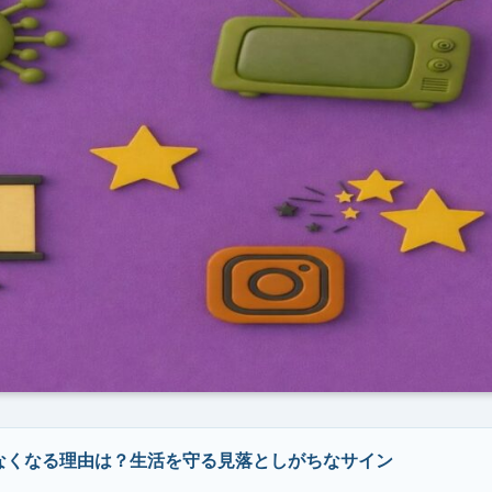
なくなる理由は？生活を守る見落としがちなサイン