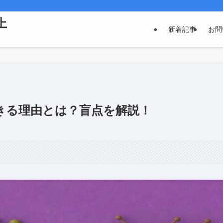
上
新着記事
お問
きる理由とは？盲点を解説！