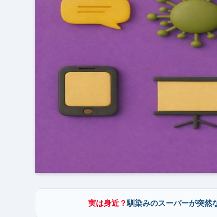
実は身近？
馴染みのスーパーが突然