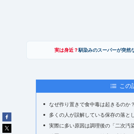
実は身近？
馴染みのスーパーが突然
この
なぜ作り置きで食中毒は起きるのか
多くの人が誤解している保存の落と
実際に多い原因は調理後の「二次汚