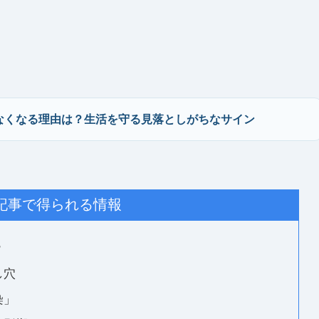
なくなる理由は？生活を守る見落としがちなサイン
記事で得られる情報
？
し穴
染」