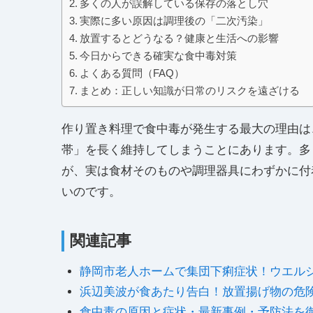
多くの人が誤解している保存の落とし穴
実際に多い原因は調理後の「二次汚染」
放置するとどうなる？健康と生活への影響
今日からできる確実な食中毒対策
よくある質問（FAQ）
まとめ：正しい知識が日常のリスクを遠ざける
作り置き料理で食中毒が発生する最大の理由は
帯」を長く維持してしまうことにあります。多
が、実は食材そのものや調理器具にわずかに付
いのです。
関連記事
静岡市老人ホームで集団下痢症状！ウエル
浜辺美波が食あたり告白！放置揚げ物の危
食中毒の原因と症状・最新事例・予防法を