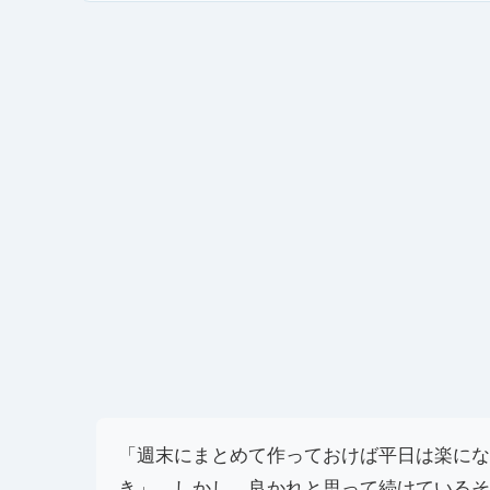
「週末にまとめて作っておけば平日は楽にな
き」。しかし、良かれと思って続けているそ