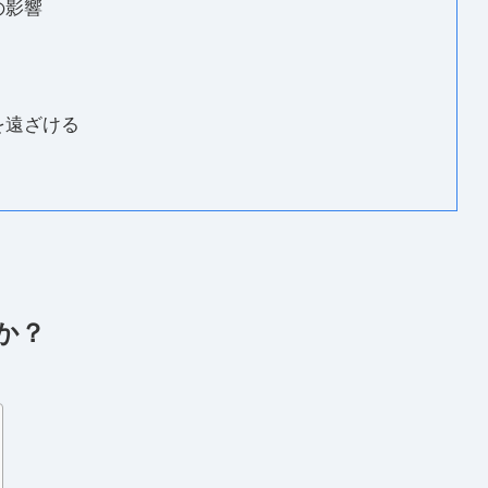
の影響
を遠ざける
か？